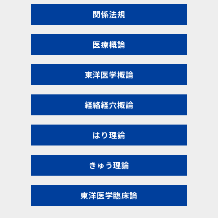
関係法規
医療概論
東洋医学概論
経絡経穴概論
はり理論
きゅう理論
東洋医学臨床論