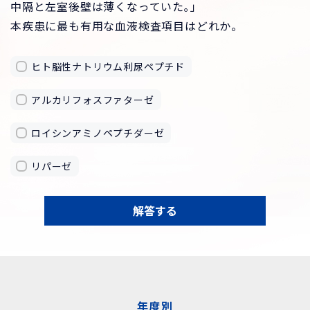
中隔と左室後壁は薄くなっていた｡」
本疾患に最も有用な血液検査項目はどれか。
ヒト脳性ナトリウム利尿ペプチド
アルカリフォスファターゼ
ロイシンアミノペプチダーゼ
リパーゼ
解答する
年度別