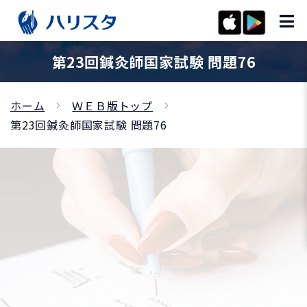
第23回鍼灸師国家試験 問題76
ホーム
ＷＥＢ版トップ
第23回鍼灸師国家試験 問題76