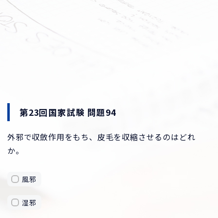
第23回国家試験 問題94
外邪で収斂作用をもち、皮毛を収縮させるのはどれ
か。
風邪
湿邪