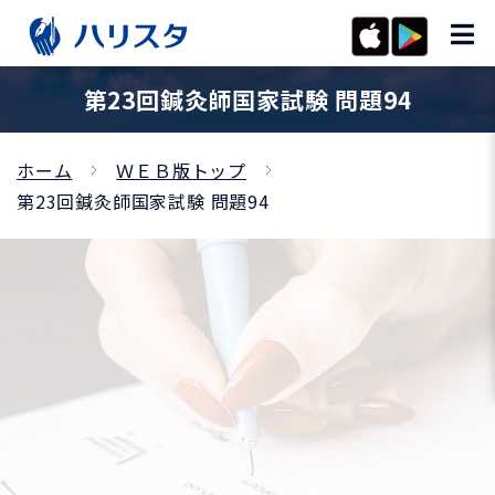
第23回鍼灸師国家試験 問題94
ホーム
ＷＥＢ版トップ
第23回鍼灸師国家試験 問題94