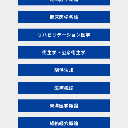
臨床医学各論
リハビリテーション医学
衛生学・公衆衛生学
関係法規
医療概論
東洋医学概論
経絡経穴概論