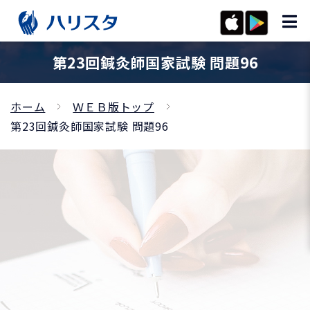
第23回鍼灸師国家試験 問題96
ホーム
ＷＥＢ版トップ
第23回鍼灸師国家試験 問題96