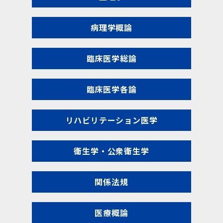
病理学概論
臨床医学総論
臨床医学各論
リハビリテーション医学
衛生学・公衆衛生学
関係法規
医療概論