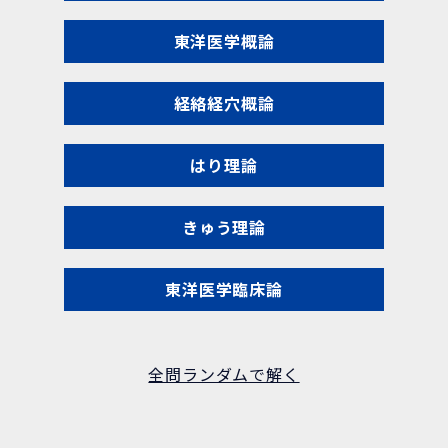
東洋医学概論
経絡経穴概論
はり理論
きゅう理論
東洋医学臨床論
全問ランダムで解く