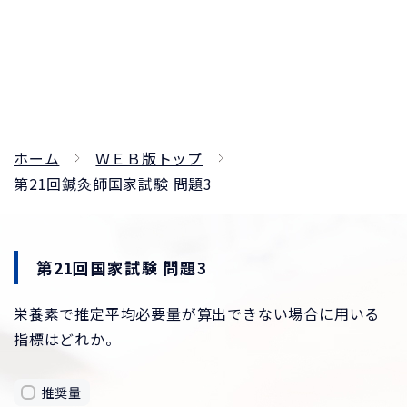
ホーム
ＷＥＢ版トップ
第21回鍼灸師国家試験 問題3
第21回国家試験 問題3
栄養素で推定平均必要量が算出できない場合に用いる
指標はどれか。
推奨量