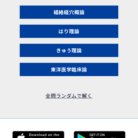
経絡経穴概論
はり理論
きゅう理論
東洋医学臨床論
全問ランダムで解く