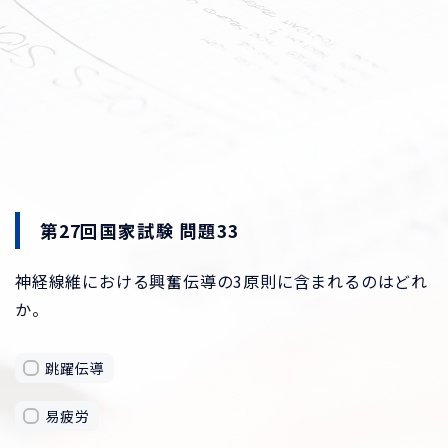
第27回国家試験 問題33
神経線維における興奮伝導の3原則に含まれるのはどれ
か。
跳躍伝導
易疲労