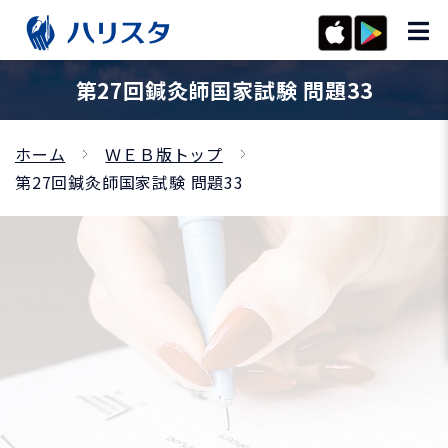
第27回鍼灸師国家試験 問題33
ホーム
ＷＥＢ版トップ
第27回鍼灸師国家試験 問題33