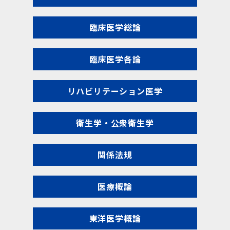
臨床医学総論
臨床医学各論
リハビリテーション医学
衛生学・公衆衛生学
関係法規
医療概論
東洋医学概論