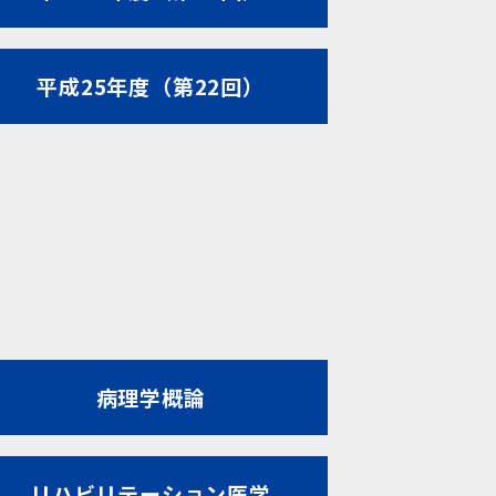
平成25年度（第22回）
病理学概論
リハビリテーション医学