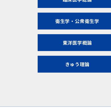
衛生学・公衆衛生学
東洋医学概論
きゅう理論