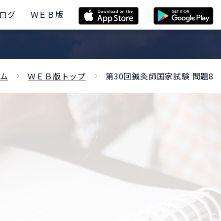
ログ
ＷＥＢ版
ム
ＷＥＢ版トップ
第30回鍼灸師国家試験 問題8