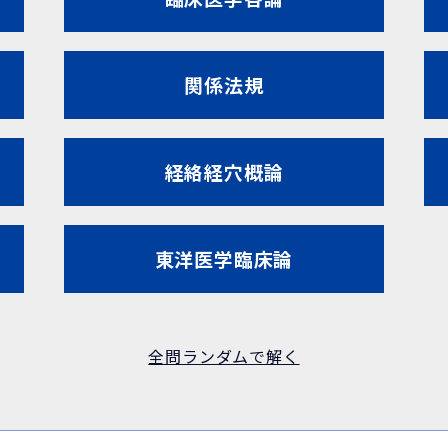
関係法規
経絡経穴概論
東洋医学臨床論
全問ランダムで解く