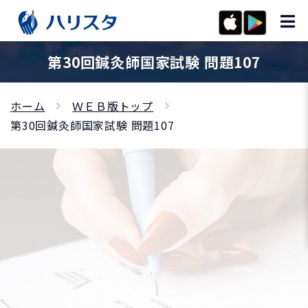
第30回鍼灸師国家試験 問題107
ホーム
ＷＥＢ版トップ
第30回鍼灸師国家試験 問題107