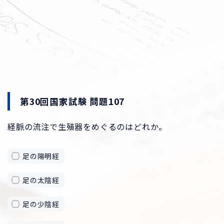
第30回国家試験 問題107
経脈の流注で生殖器をめぐるのはどれか。
足の陽明経
足の太陰経
足の少陰経