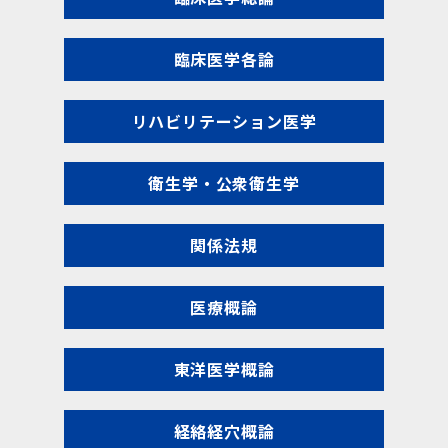
臨床医学各論
リハビリテーション医学
衛生学・公衆衛生学
関係法規
医療概論
東洋医学概論
経絡経穴概論