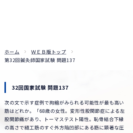
ホーム
ＷＥＢ版トップ
第32回鍼灸師国家試験 問題137
32回国家試験 問題137
次の文で示す症例で拘縮がみられる可能性が最も高い
筋はどれか。「68歳の女性。変形性股関節症による左
股関節痛があり、トーマステスト陽性。恥骨結合下縁
の高さで縫工筋のすぐ外方陥凹部にある筋に顕著な圧