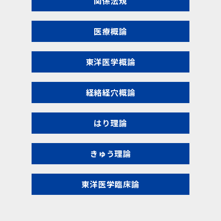
関係法規
医療概論
東洋医学概論
経絡経穴概論
はり理論
きゅう理論
東洋医学臨床論