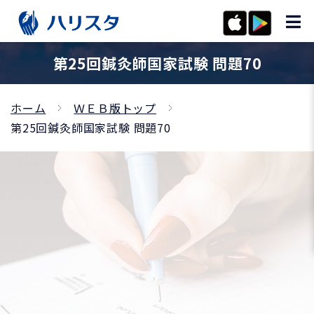
第25回鍼灸師国家試験 問題70
ホーム
ＷＥＢ版トップ
第25回鍼灸師国家試験 問題70