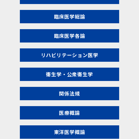
臨床医学総論
臨床医学各論
リハビリテーション医学
衛生学・公衆衛生学
関係法規
医療概論
東洋医学概論