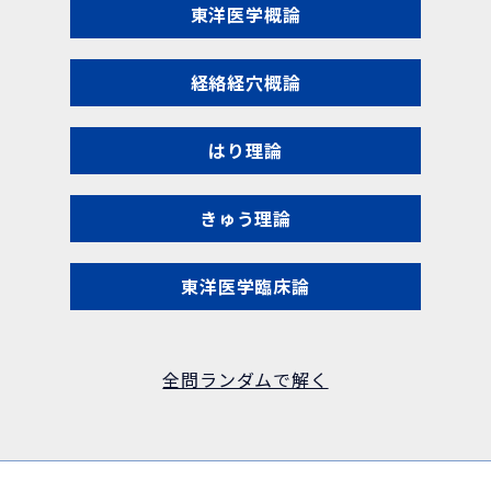
東洋医学概論
経絡経穴概論
はり理論
きゅう理論
東洋医学臨床論
全問ランダムで解く