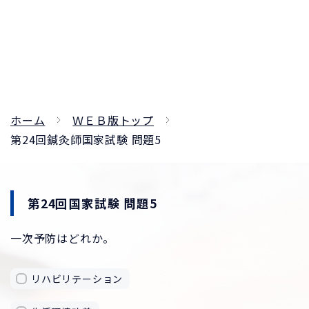
ホーム
ＷＥＢ版トップ
第24回鍼灸師国家試験 問題5
第24回国家試験 問題5
一次予防はどれか。
リハビリテーション