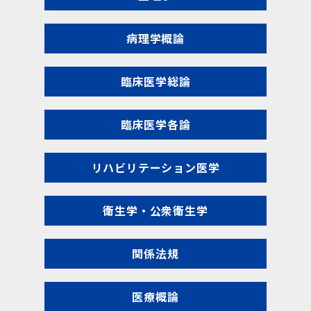
病理学概論
臨床医学総論
臨床医学各論
リハビリテーション医学
衛生学・公衆衛生学
関係法規
医療概論