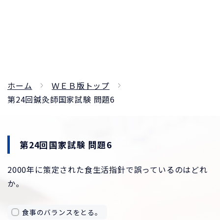
ホーム
ＷＥＢ版トップ
第24回鍼灸師国家試験 問題6
第24回国家試験 問題6
2000年に策定された食生活指針で誤っているのはどれ
か。
食事のバランスをとる。