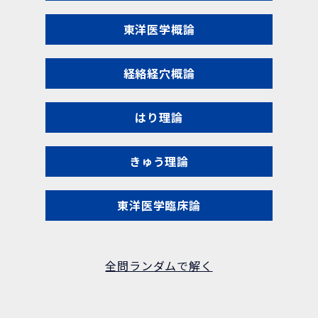
東洋医学概論
経絡経穴概論
はり理論
きゅう理論
東洋医学臨床論
全問ランダムで解く