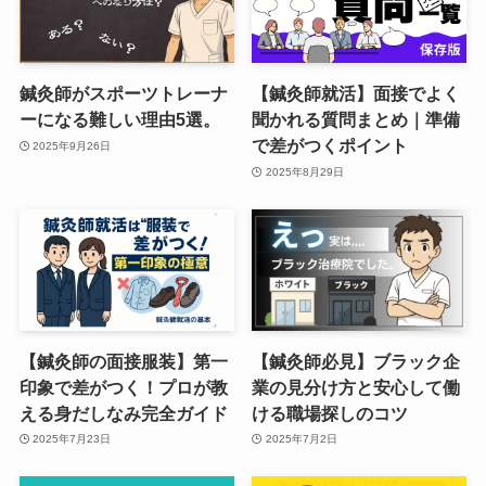
鍼灸師がスポーツトレーナ
【鍼灸師就活】面接でよく
ーになる難しい理由5選。
聞かれる質問まとめ｜準備
で差がつくポイント
2025年9月26日
2025年8月29日
【鍼灸師の面接服装】第一
【鍼灸師必見】ブラック企
印象で差がつく！プロが教
業の見分け方と安心して働
える身だしなみ完全ガイド
ける職場探しのコツ
2025年7月23日
2025年7月2日