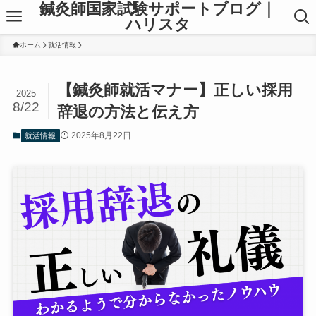
鍼灸師国家試験サポートブログ｜
ハリスタ
ホーム
就活情報
【鍼灸師就活マナー】正しい採用
2025
8/22
辞退の方法と伝え方
2025年8月22日
就活情報