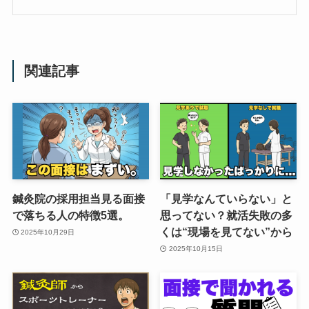
関連記事
鍼灸院の採用担当見る面接
「見学なんていらない」と
で落ちる人の特徴5選。
思ってない？就活失敗の多
くは“現場を見てない”から
2025年10月29日
2025年10月15日