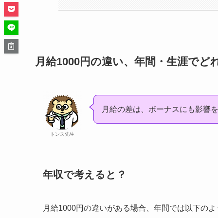
月給1000円の違い、年間・生涯でど
月給の差は、ボーナスにも影響
トンス先生
年収で考えると？
月給1000円の違いがある場合、年間では以下の