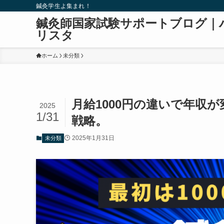
鍼灸学生よ集まれ！
鍼灸師国家試験サポートブログ｜
リスタ
ホーム
未分類
月給1000円の違いで年収
2025
1/31
戦略。
2025年1月31日
未分類