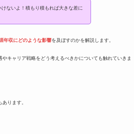
はいけないよ！積もり積もれば大きな差に
涯年収にどのような影響
を及ぼすのかを解説します。
遇やキャリア戦略をどう考えるべきかについても触れていきま
もあります。