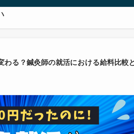
ハ
が変わる？鍼灸師の就活における給料比較