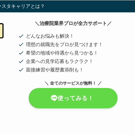
ースタキャリアとは？
＼治療院業界プロが全力サポート／
どんなお悩みも解決！
理想の就職先をプロが見つけます！
希望の地域や待遇から見つかる！
企業への見学応募もラクラク！
面接練習や履歴書添削も！
＼ 全てのサービスが無料！ ／
使ってみる！