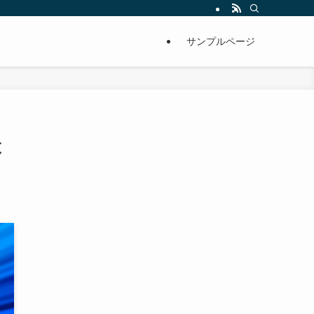
サンプルページ
と