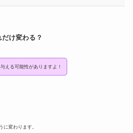
れだけ変わる？
を与える可能性がありますよ！
ように変わります。