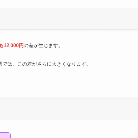
12,000円
の差が生じます。
業では、この差がさらに大きくなります。
、