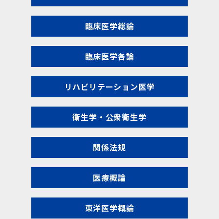
臨床医学総論
臨床医学各論
リハビリテーション医学
衛生学・公衆衛生学
関係法規
医療概論
東洋医学概論