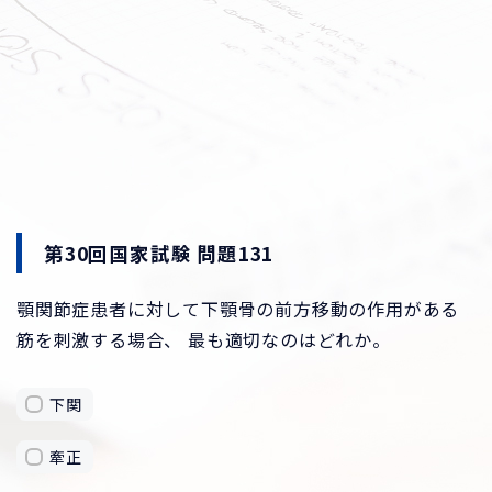
第30回国家試験 問題131
顎関節症患者に対して下顎骨の前方移動の作用がある
筋を刺激する場合、 最も適切なのはどれか。
下関
牽正