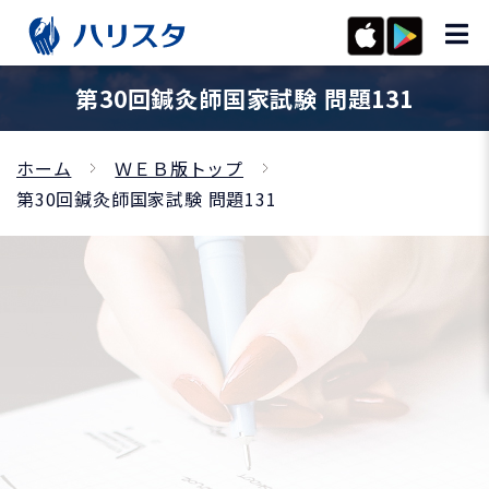
第30回鍼灸師国家試験 問題131
ホーム
ＷＥＢ版トップ
第30回鍼灸師国家試験 問題131