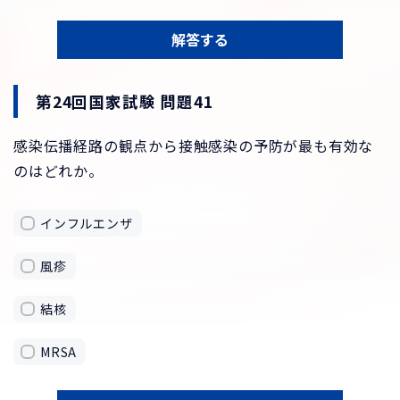
解答する
第24回国家試験 問題41
感染伝播経路の観点から接触感染の予防が最も有効な
のはどれか。
インフルエンザ
風疹
結核
MRSA