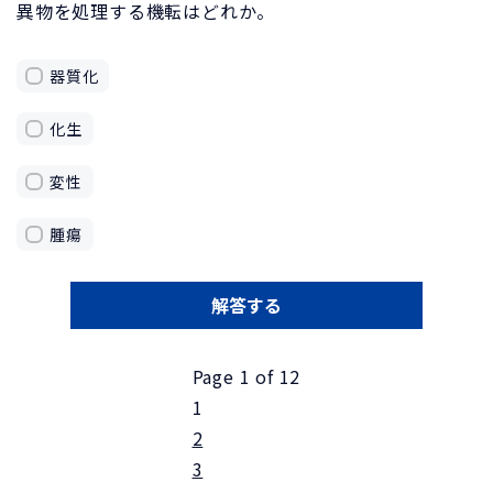
異物を処理する機転はどれか。
器質化
化生
変性
腫瘍
解答する
Page 1 of 12
1
2
3