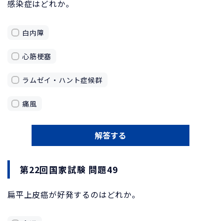
感染症はどれか。
白内障
心筋梗塞
ラムゼイ・ハント症候群
痛風
解答する
第22回国家試験 問題49
扁平上皮癌が好発するのはどれか。