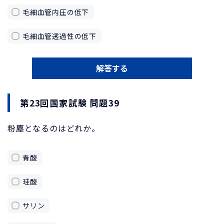
毛細血管内圧の低下
毛細血管透過性の低下
解答する
第23回国家試験 問題39
粉塵となるのはどれか。
青酸
珪酸
サリン