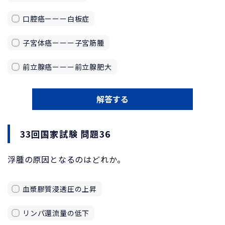
口腔癌ーーー白板症
子宮体癌ーーー子宮筋腫
前立腺癌ーーー前立腺肥大
解答する
33回国家試験 問題36
浮腫の原因となるのはどれか。
血漿膠質浸透圧の上昇
リンパ還流量の低下