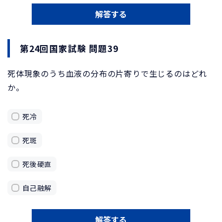
解答する
第24回国家試験 問題39
死体現象のうち血液の分布の片寄りで生じるのはどれ
か。
死冷
死斑
死後硬直
自己融解
解答する