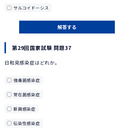
サルコイドーシス
解答する
第29回国家試験 問題37
日和見感染症はどれか。
強毒菌感染症
常在菌感染症
新興感染症
伝染性感染症