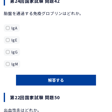
第24回国家試験 問題42
胎盤を通過する免疫グロブリンはどれか。
IgA
IgE
IgG
IgM
解答する
第22回国家試験 問題50
出血性炎はどれか。