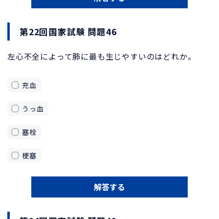
第22回国家試験 問題46
左心不全によって肺に最も生じやすいのはどれか。
充血
うっ血
塞栓
梗塞
解答する