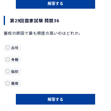
解答する
第29回国家試験 問題36
塞栓の原因で最も頻度の高いのはどれか。
血栓
骨髄
脂肪
腫瘍
解答する