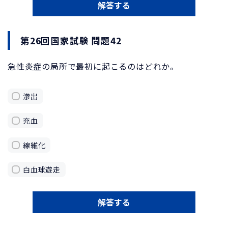
解答する
第26回国家試験 問題42
急性炎症の局所で最初に起こるのはどれか。
滲出
充血
線維化
白血球遊走
解答する