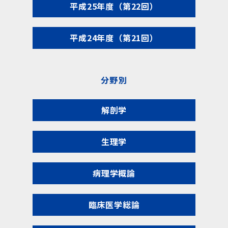
平成25年度（第22回）
平成24年度（第21回）
分野別
解剖学
生理学
病理学概論
臨床医学総論