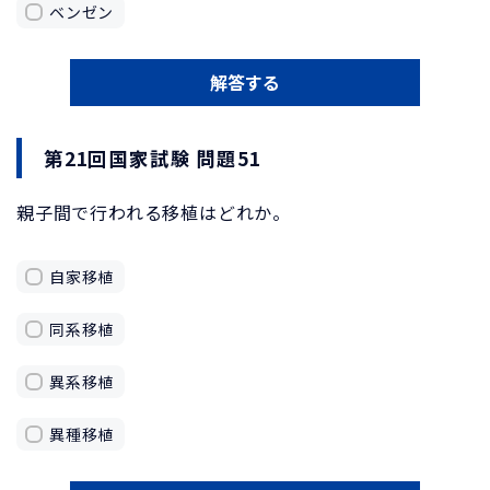
ベンゼン
解答する
第21回国家試験 問題51
親子間で行われる移植はどれか。
自家移植
同系移植
異系移植
異種移植