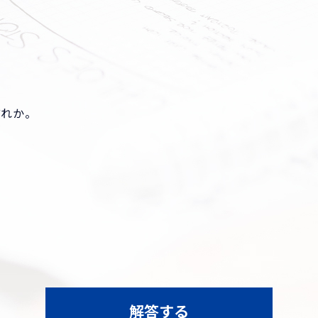
どれか。
解答する