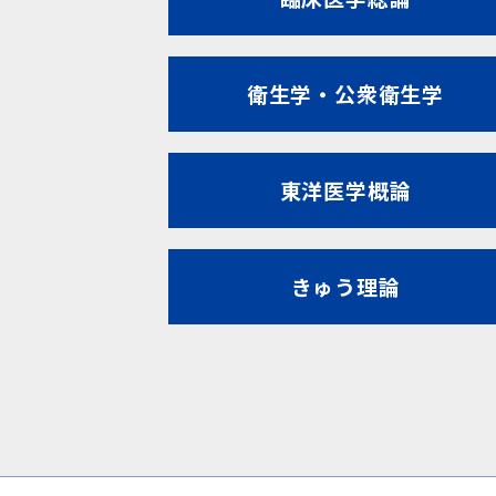
衛生学・公衆衛生学
東洋医学概論
きゅう理論