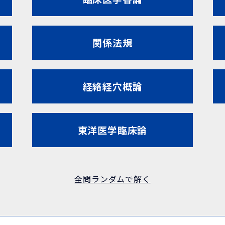
関係法規
経絡経穴概論
東洋医学臨床論
全問ランダムで解く