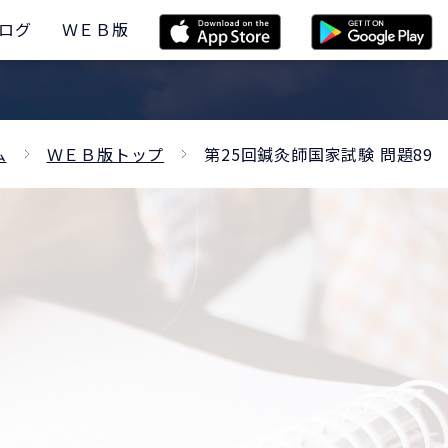
ログ
ＷＥＢ版
ム
ＷＥＢ版トップ
第25回鍼灸師国家試験 問題89