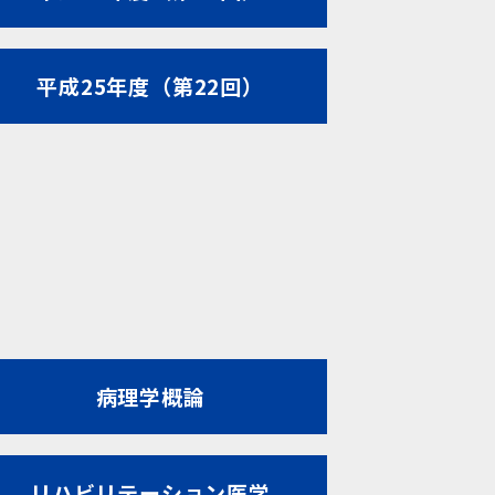
平成25年度（第22回）
病理学概論
リハビリテーション医学