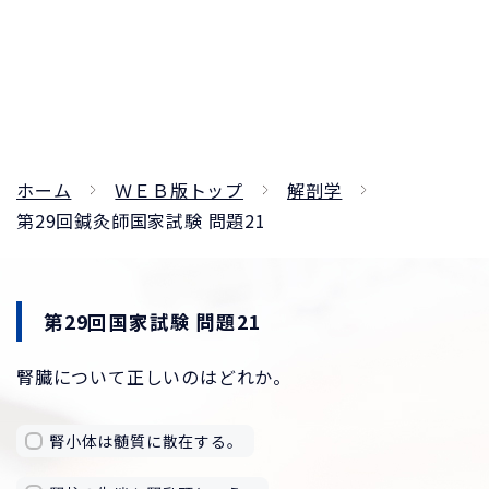
ホーム
ＷＥＢ版トップ
解剖学
第29回鍼灸師国家試験 問題21
第29回国家試験 問題21
腎臓について正しいのはどれか。
腎小体は髄質に散在する。