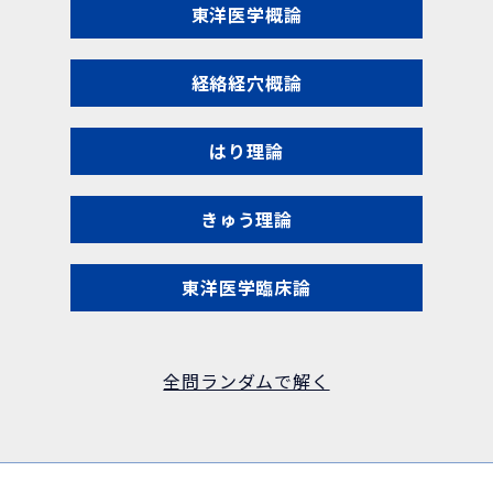
東洋医学概論
経絡経穴概論
はり理論
きゅう理論
東洋医学臨床論
全問ランダムで解く