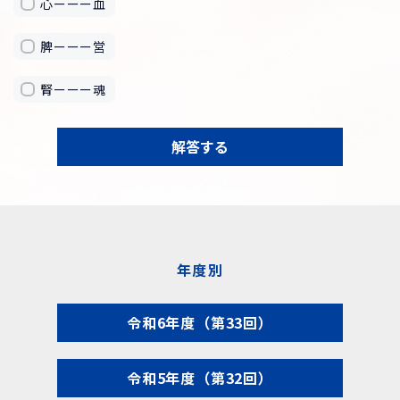
心ーーー血
脾ーーー営
腎ーーー魂
解答する
年度別
令和6年度（第33回）
令和5年度（第32回）