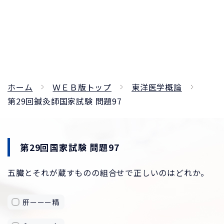
ホーム
ＷＥＢ版トップ
東洋医学概論
第29回鍼灸師国家試験 問題97
第29回国家試験 問題97
五臓とそれが蔵すものの組合せで正しいのはどれか。
肝ーーー精