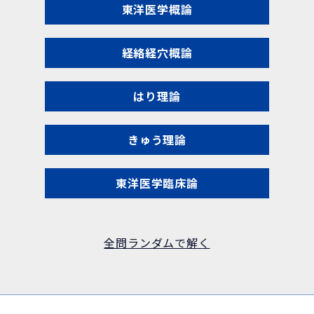
東洋医学概論
経絡経穴概論
はり理論
きゅう理論
東洋医学臨床論
全問ランダムで解く