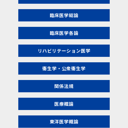
臨床医学総論
臨床医学各論
リハビリテーション医学
衛生学・公衆衛生学
関係法規
医療概論
東洋医学概論