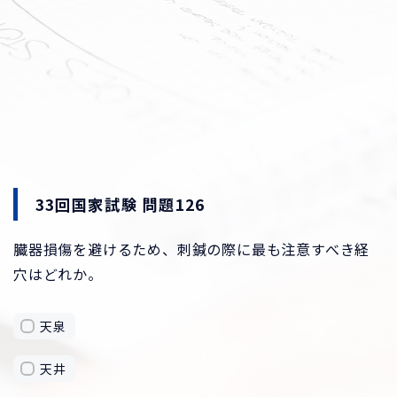
33回国家試験 問題126
臓器損傷を避けるため、刺鍼の際に最も注意すべき経
穴はどれか。
天泉
天井