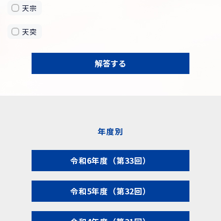
天宗
天突
解答する
年度別
令和6年度（第33回）
令和5年度（第32回）