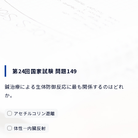
第24回国家試験 問題149
鍼治療による生体防御反応に最も関係するのはどれ
か。
アセチルコリン遊離
体性―内臓反射