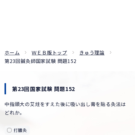
ホーム
ＷＥＢ版トップ
きゅう理論
第23回鍼灸師国家試験 問題152
第23回国家試験 問題152
中指頭大の艾炷をすえた後に吸い出し膏を貼る灸法は
どれか。
打膿灸