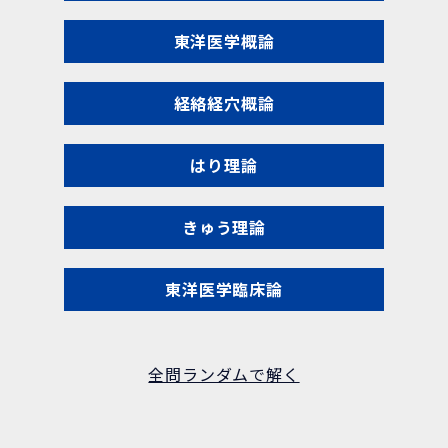
東洋医学概論
経絡経穴概論
はり理論
きゅう理論
東洋医学臨床論
全問ランダムで解く