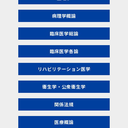
病理学概論
臨床医学総論
臨床医学各論
リハビリテーション医学
衛生学・公衆衛生学
関係法規
医療概論