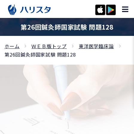
第26回鍼灸師国家試験 問題128
ホーム
ＷＥＢ版トップ
東洋医学臨床論
第26回鍼灸師国家試験 問題128