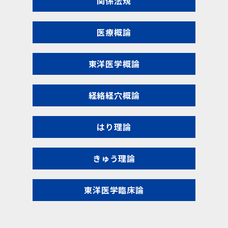
関係法規
医療概論
東洋医学概論
経絡経穴概論
はり理論
きゅう理論
東洋医学臨床論