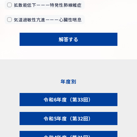
拡散能低下ーーー特発性肺線維症
気道過敏性亢進ーーー心臓性喘息
解答する
年度別
令和6年度（第33回）
令和5年度（第32回）