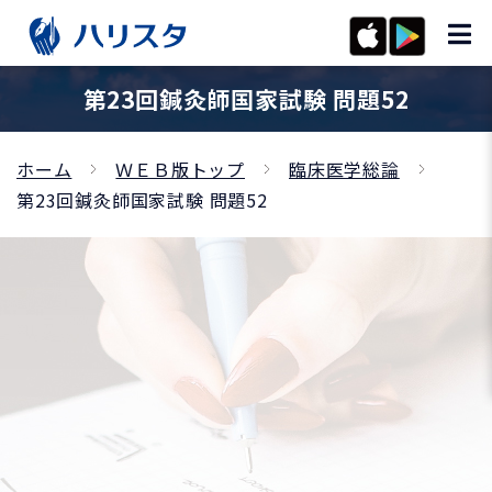
第23回鍼灸師国家試験 問題52
ホーム
ＷＥＢ版トップ
臨床医学総論
第23回鍼灸師国家試験 問題52