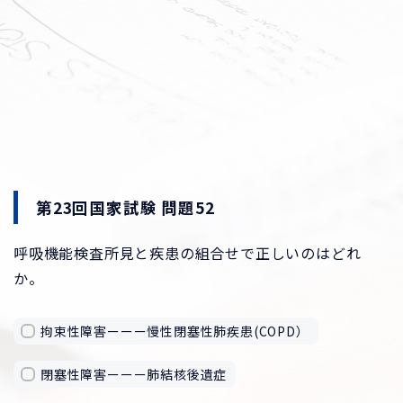
第23回国家試験 問題52
呼吸機能検査所見と疾患の組合せで正しいのはどれ
か。
拘束性障害ーーー慢性閉塞性肺疾患(COPD）
閉塞性障害ーーー肺結核後遺症