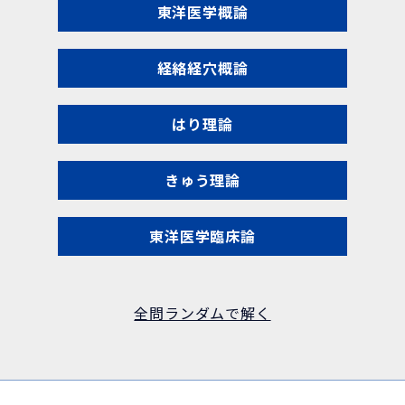
東洋医学概論
経絡経穴概論
はり理論
きゅう理論
東洋医学臨床論
全問ランダムで解く