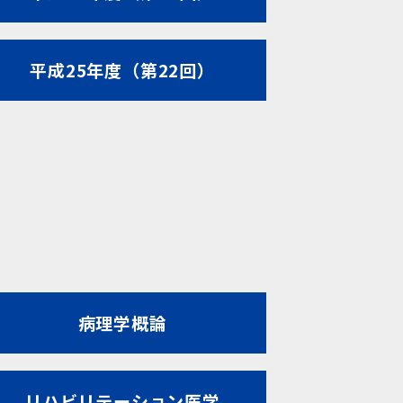
平成25年度（第22回）
病理学概論
リハビリテーション医学