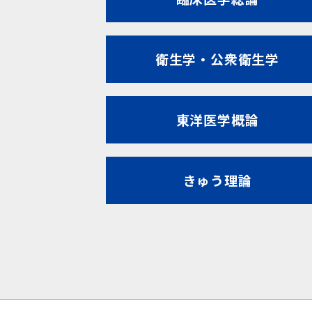
衛生学・公衆衛生学
東洋医学概論
きゅう理論