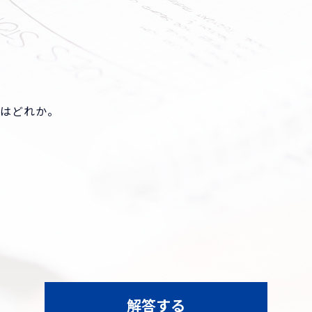
のはどれか。
解答する