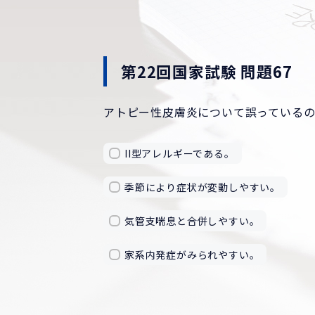
第22回国家試験 問題67
アトピー性皮膚炎について誤っている
II型アレルギーである。
季節により症状が変動しやすい。
気管支喘息と合併しやすい。
家系内発症がみられやすい。