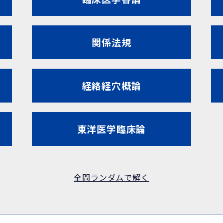
関係法規
経絡経穴概論
東洋医学臨床論
全問ランダムで解く