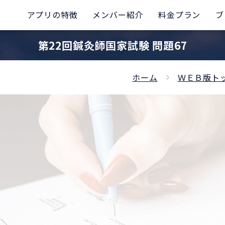
アプリの特徴
メンバー紹介
料金プラン
ブ
第22回鍼灸師国家試験 問題67
ホーム
ＷＥＢ版ト