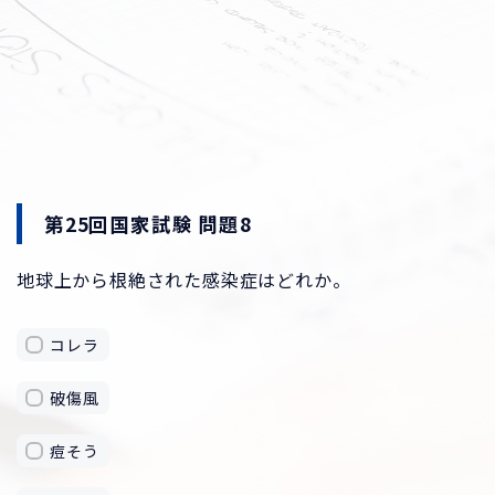
第25回国家試験 問題8
地球上から根絶された感染症はどれか。
コレラ
破傷風
痘そう