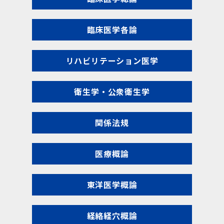
臨床医学各論
リハビリテーション医学
衛生学・公衆衛生学
関係法規
医療概論
東洋医学概論
経絡経穴概論