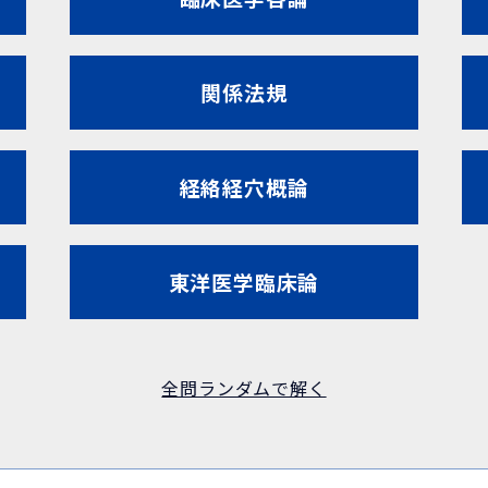
関係法規
経絡経穴概論
東洋医学臨床論
全問ランダムで解く