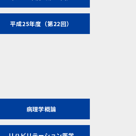
平成25年度（第22回）
病理学概論
リハビリテーション医学