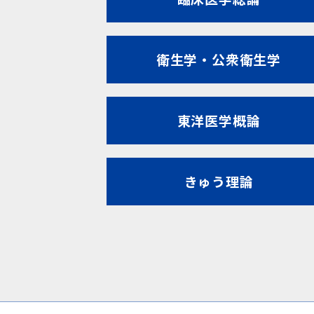
衛生学・公衆衛生学
東洋医学概論
きゅう理論