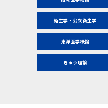
衛生学・公衆衛生学
東洋医学概論
きゅう理論