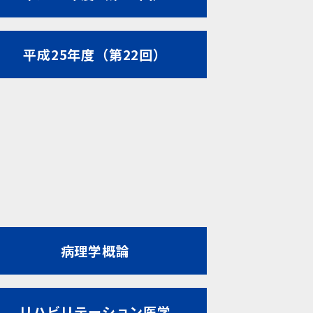
平成25年度（第22回）
病理学概論
リハビリテーション医学