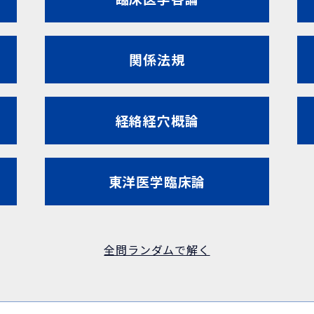
関係法規
経絡経穴概論
東洋医学臨床論
全問ランダムで解く