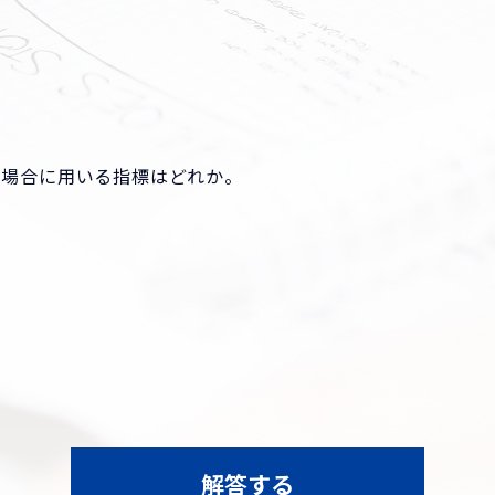
い場合に用いる指標はどれか。
解答する