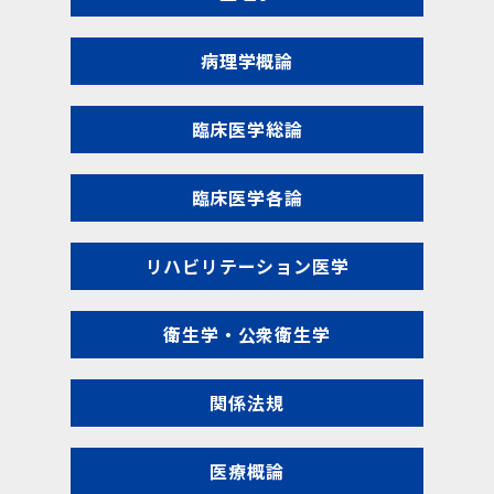
病理学概論
臨床医学総論
臨床医学各論
リハビリテーション医学
衛生学・公衆衛生学
関係法規
医療概論