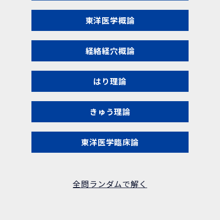
東洋医学概論
経絡経穴概論
はり理論
きゅう理論
東洋医学臨床論
全問ランダムで解く