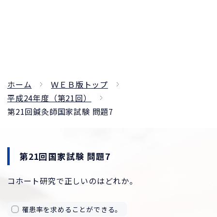
ホーム
ＷＥＢ版トップ
平成24年度（第21回）
第21回鍼灸師国家試験 問題7
第21回国家試験 問題7
コホート研究で正しいのはどれか。
罹患率を求めることができる。