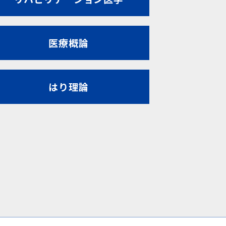
医療概論
はり理論