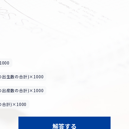
000
出生数の合計)×1000
出産数の合計)×1000
合計)×1000
解答する