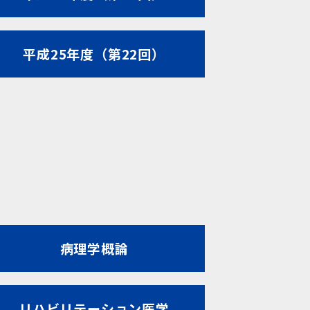
平成25年度（第22回）
病理学概論
リハビリテーション医学