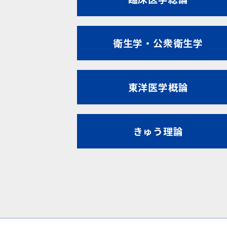
衛生学・公衆衛生学
東洋医学概論
きゅう理論