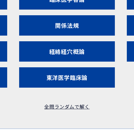
関係法規
経絡経穴概論
東洋医学臨床論
全問ランダムで解く