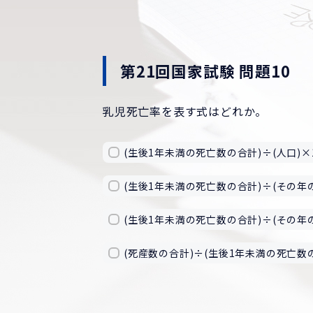
第21回国家試験 問題10
乳児死亡率を表す式はどれか。
(生後1年未満の死亡数の合計)÷(人口)×1
(生後1年未満の死亡数の合計)÷(その年の
(生後1年未満の死亡数の合計)÷(その年の
(死産数の合計)÷(生後1年未満の死亡数の