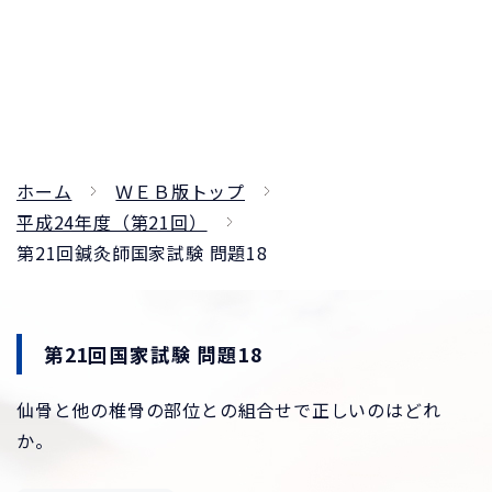
ホーム
ＷＥＢ版トップ
平成24年度（第21回）
第21回鍼灸師国家試験 問題18
第21回国家試験 問題18
仙骨と他の椎骨の部位との組合せで正しいのはどれ
か。