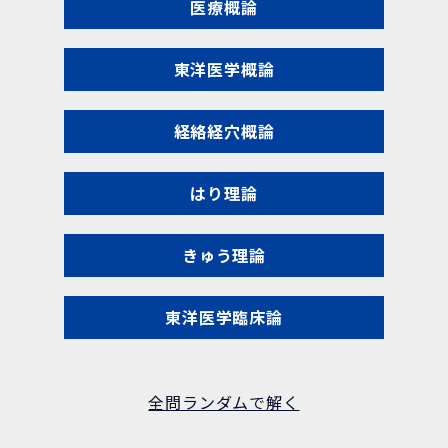
医療概論
東洋医学概論
経絡経穴概論
はり理論
きゅう理論
東洋医学臨床論
全問ランダムで解く