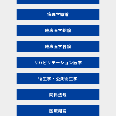
病理学概論
臨床医学総論
臨床医学各論
リハビリテーション医学
衛生学・公衆衛生学
関係法規
医療概論