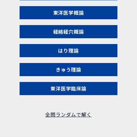
東洋医学概論
経絡経穴概論
はり理論
きゅう理論
東洋医学臨床論
全問ランダムで解く