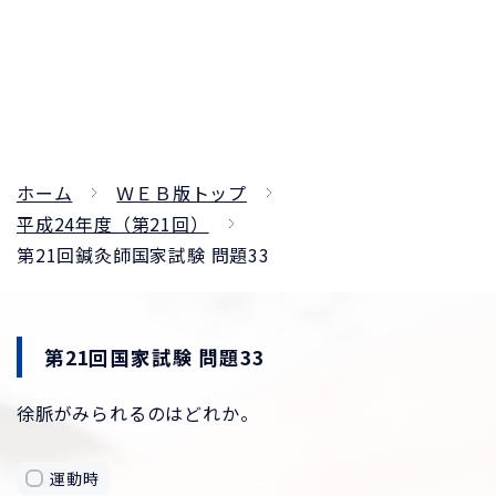
ホーム
ＷＥＢ版トップ
平成24年度（第21回）
第21回鍼灸師国家試験 問題33
第21回国家試験 問題33
徐脈がみられるのはどれか。
運動時