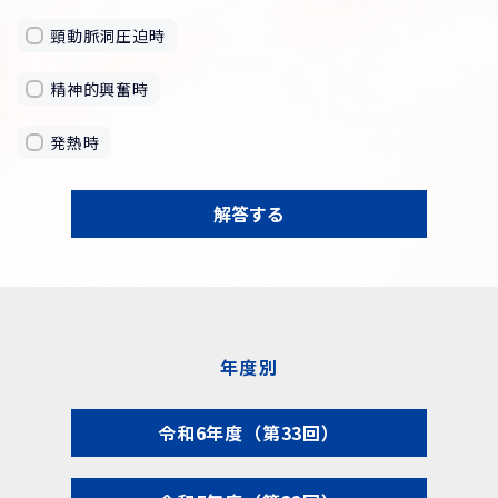
頸動脈洞圧迫時
精神的興奮時
発熱時
解答する
年度別
令和6年度（第33回）