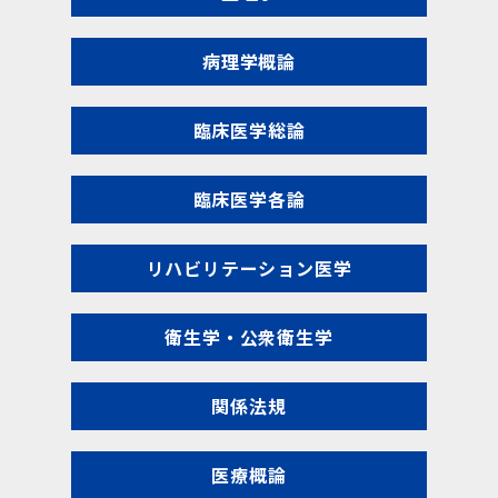
病理学概論
臨床医学総論
臨床医学各論
リハビリテーション医学
衛生学・公衆衛生学
関係法規
医療概論