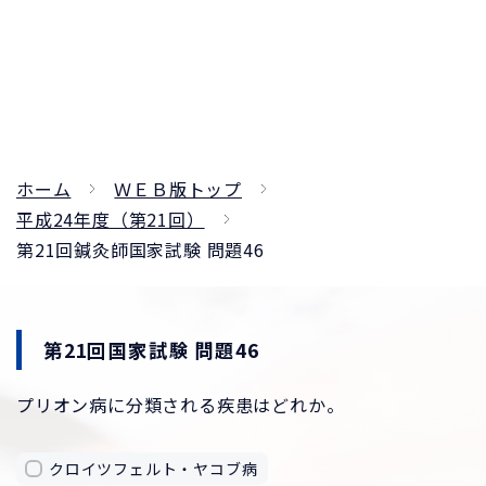
ホーム
ＷＥＢ版トップ
平成24年度（第21回）
第21回鍼灸師国家試験 問題46
第21回国家試験 問題46
プリオン病に分類される疾患はどれか。
クロイツフェルト・ヤコブ病