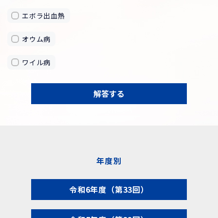
エボラ出血熱
オウム病
ワイル病
解答する
年度別
令和6年度（第33回）