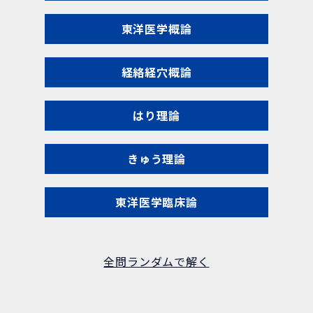
東洋医学概論
経絡経穴概論
はり理論
きゅう理論
東洋医学臨床論
全問ランダムで解く