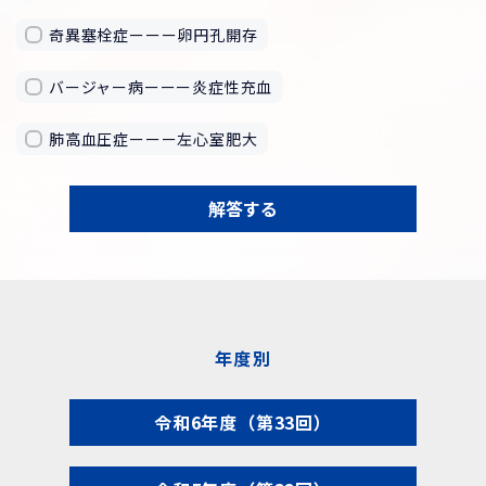
奇異塞栓症ーーー卵円孔開存
バージャー病ーーー炎症性充血
肺高血圧症ーーー左心室肥大
解答する
年度別
令和6年度（第33回）