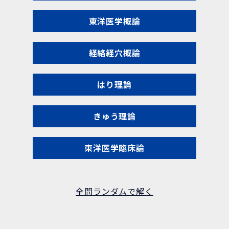
東洋医学概論
経絡経穴概論
はり理論
きゅう理論
東洋医学臨床論
全問ランダムで解く