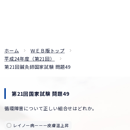
ホーム
ＷＥＢ版トップ
平成24年度（第21回）
第21回鍼灸師国家試験 問題49
第21回国家試験 問題49
循環障害について正しい組合せはどれか。
レイノー病ーーー皮膚温上昇