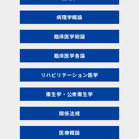
病理学概論
臨床医学総論
臨床医学各論
リハビリテーション医学
衛生学・公衆衛生学
関係法規
医療概論