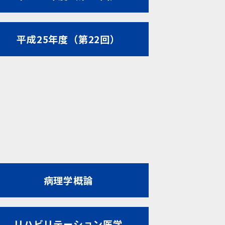
平成25年度（第22回）
病理学概論
リハビリテーション医学