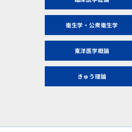
衛生学・公衆衛生学
東洋医学概論
きゅう理論