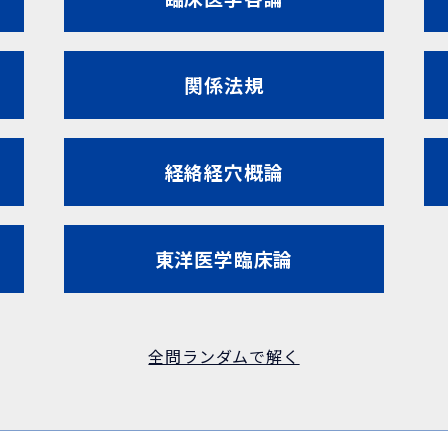
関係法規
経絡経穴概論
東洋医学臨床論
全問ランダムで解く