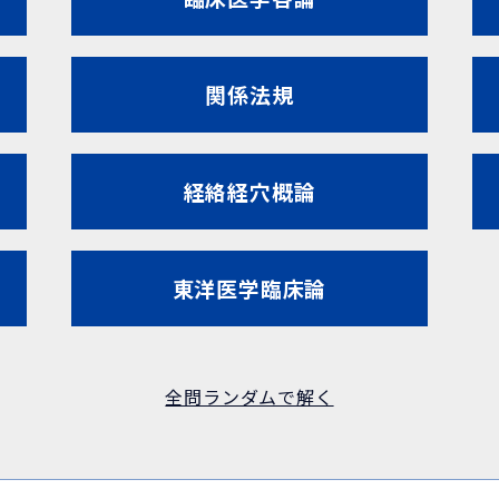
関係法規
経絡経穴概論
東洋医学臨床論
全問ランダムで解く