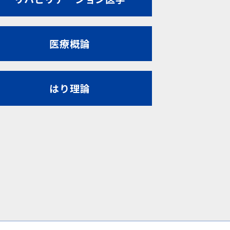
医療概論
はり理論