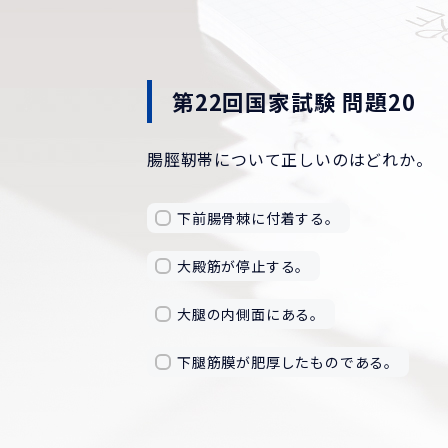
第22回国家試験 問題20
腸脛靭帯について正しいのはどれか。
下前腸骨棘に付着する。
大殿筋が停止する。
大腿の内側面にある。
下腿筋膜が肥厚したものである。