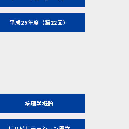
平成25年度（第22回）
病理学概論
リハビリテーション医学