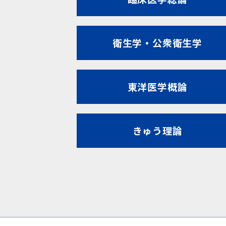
衛生学・公衆衛生学
東洋医学概論
きゅう理論