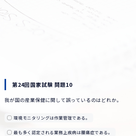
第24回国家試験 問題10
我が国の産業保健に関して誤っているのはどれか。
環境モニタリングは作業管理である。
最も多く認定される業務上疾病は腰痛症である。