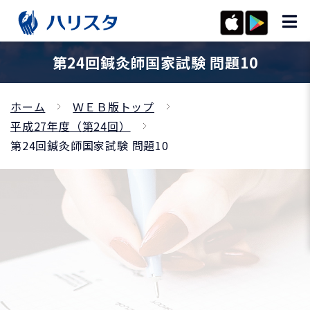
第24回鍼灸師国家試験 問題10
ホーム
ＷＥＢ版トップ
平成27年度（第24回）
第24回鍼灸師国家試験 問題10