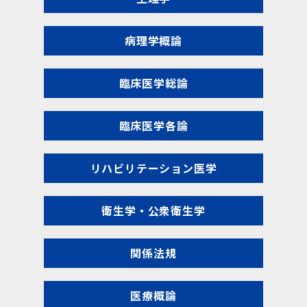
病理学概論
臨床医学総論
臨床医学各論
リハビリテーション医学
衛生学・公衆衛生学
関係法規
医療概論