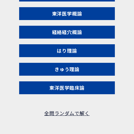
東洋医学概論
経絡経穴概論
はり理論
きゅう理論
東洋医学臨床論
全問ランダムで解く