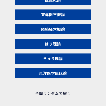
東洋医学概論
経絡経穴概論
はり理論
きゅう理論
東洋医学臨床論
全問ランダムで解く