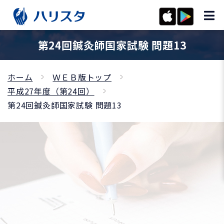
第24回鍼灸師国家試験 問題13
ホーム
ＷＥＢ版トップ
平成27年度（第24回）
第24回鍼灸師国家試験 問題13