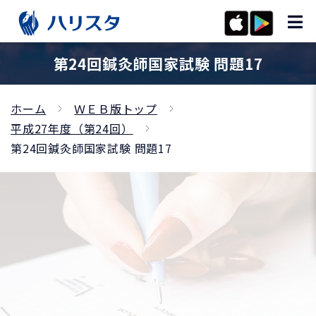
第24回鍼灸師国家試験 問題17
ホーム
ＷＥＢ版トップ
平成27年度（第24回）
第24回鍼灸師国家試験 問題17