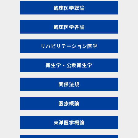
臨床医学総論
臨床医学各論
リハビリテーション医学
衛生学・公衆衛生学
関係法規
医療概論
東洋医学概論