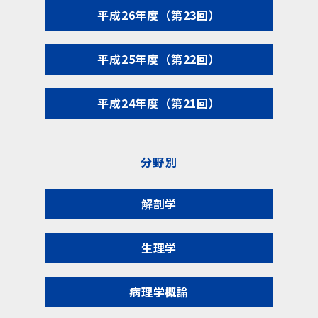
平成26年度（第23回）
平成25年度（第22回）
平成24年度（第21回）
分野別
解剖学
生理学
病理学概論