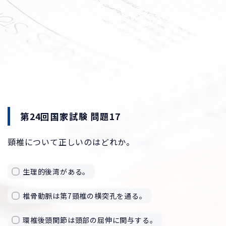
第24回国家試験 問題17
頸椎について正しいのはどれか。
生理的後湾がある。
椎骨動脈は第7頸椎の横突孔を通る。
環椎後頭関節は頭部の屈伸に関与する。