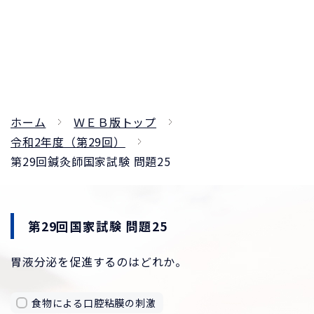
ホーム
ＷＥＢ版トップ
令和2年度（第29回）
第29回鍼灸師国家試験 問題25
第29回国家試験 問題25
胃液分泌を促進するのはどれか。
食物による口腔粘膜の刺激