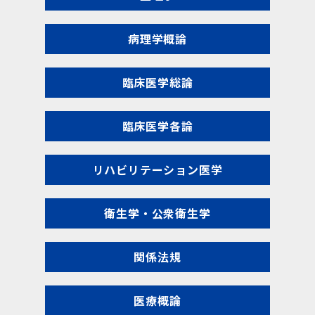
病理学概論
臨床医学総論
臨床医学各論
リハビリテーション医学
衛生学・公衆衛生学
関係法規
医療概論