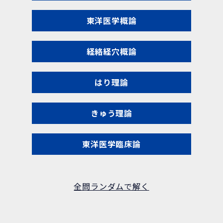
東洋医学概論
経絡経穴概論
はり理論
きゅう理論
東洋医学臨床論
全問ランダムで解く