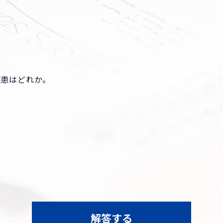
疾患はどれか。
解答する