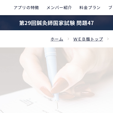
アプリの特徴
メンバー紹介
料金プラン
ブ
第29回鍼灸師国家試験 問題47
ホーム
ＷＥＢ版トップ