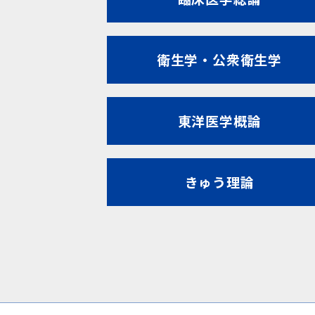
衛生学・公衆衛生学
東洋医学概論
きゅう理論