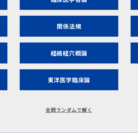
関係法規
経絡経穴概論
東洋医学臨床論
全問ランダムで解く