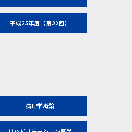
平成25年度（第22回）
病理学概論
リハビリテーション医学