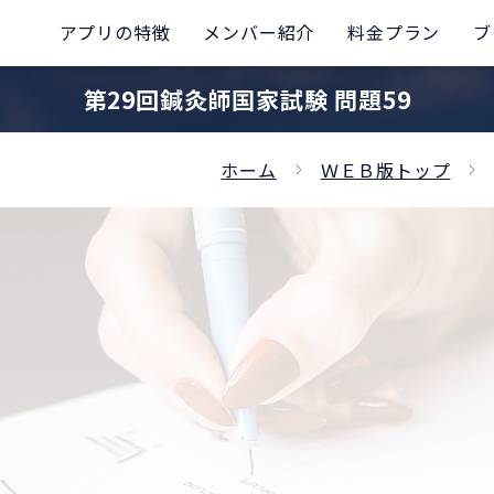
アプリの特徴
メンバー紹介
料金プラン
ブ
第29回鍼灸師国家試験 問題59
ホーム
ＷＥＢ版トップ