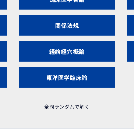
関係法規
経絡経穴概論
東洋医学臨床論
全問ランダムで解く