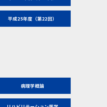
平成25年度（第22回）
病理学概論
リハビリテーション医学