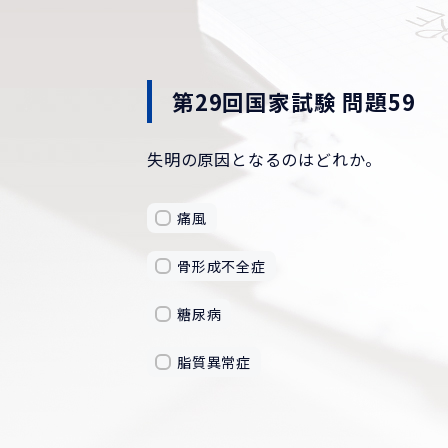
第29回国家試験 問題59
失明の原因となるのはどれか。
痛風
骨形成不全症
糖尿病
脂質異常症