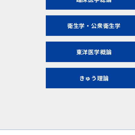
衛生学・公衆衛生学
東洋医学概論
きゅう理論