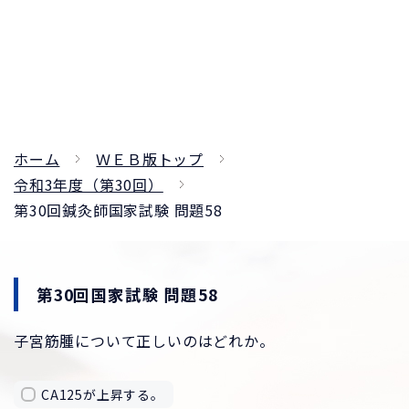
ホーム
ＷＥＢ版トップ
令和3年度（第30回）
第30回鍼灸師国家試験 問題58
第30回国家試験 問題58
子宮筋腫について正しいのはどれか。
CA125が上昇する。