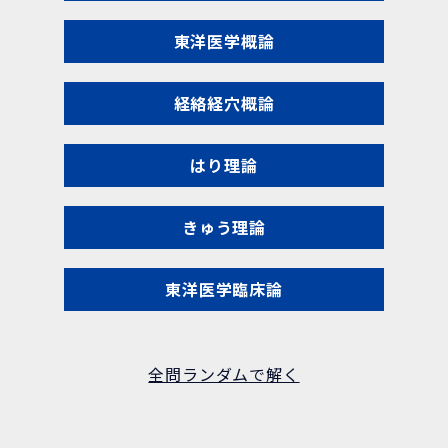
東洋医学概論
経絡経穴概論
はり理論
きゅう理論
東洋医学臨床論
全問ランダムで解く