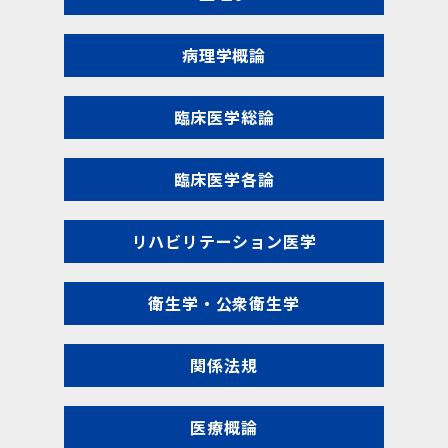
病理学概論
臨床医学総論
臨床医学各論
リハビリテーション医学
衛生学・公衆衛生学
関係法規
医療概論