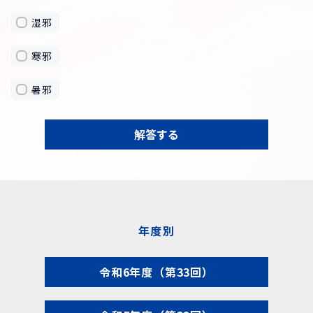
湿邪
寒邪
暑邪
解答する
年度別
令和6年度（第33回）