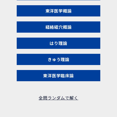
東洋医学概論
経絡経穴概論
はり理論
きゅう理論
東洋医学臨床論
全問ランダムで解く