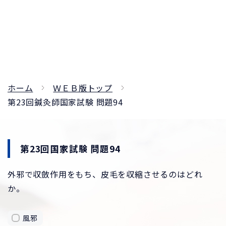
ホーム
ＷＥＢ版トップ
第23回鍼灸師国家試験 問題94
第23回国家試験 問題94
外邪で収斂作用をもち、皮毛を収縮させるのはどれ
か。
風邪