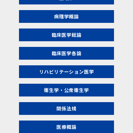
病理学概論
臨床医学総論
臨床医学各論
リハビリテーション医学
衛生学・公衆衛生学
関係法規
医療概論