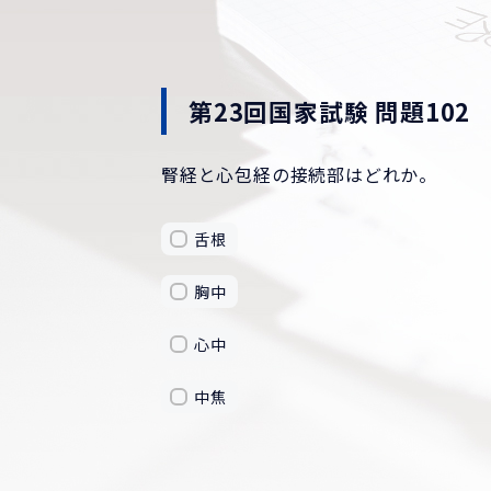
第23回国家試験 問題102
腎経と心包経の接続部はどれか。
舌根
胸中
心中
中焦