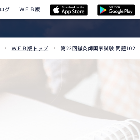
ログ
ＷＥＢ版
ＷＥＢ版トップ
第23回鍼灸師国家試験 問題102