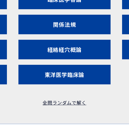
関係法規
経絡経穴概論
東洋医学臨床論
全問ランダムで解く