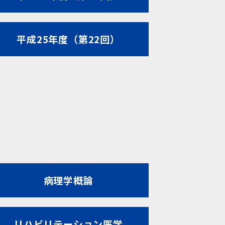
平成25年度（第22回）
病理学概論
リハビリテーション医学