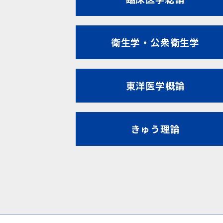
衛生学・公衆衛生学
東洋医学概論
きゅう理論