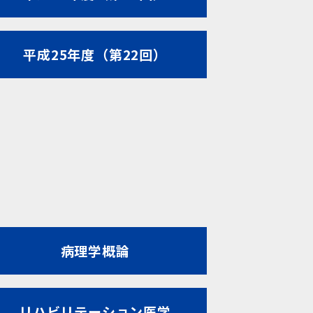
平成25年度（第22回）
病理学概論
リハビリテーション医学