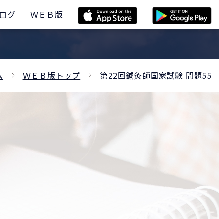
ログ
ＷＥＢ版
ム
ＷＥＢ版トップ
第22回鍼灸師国家試験 問題55