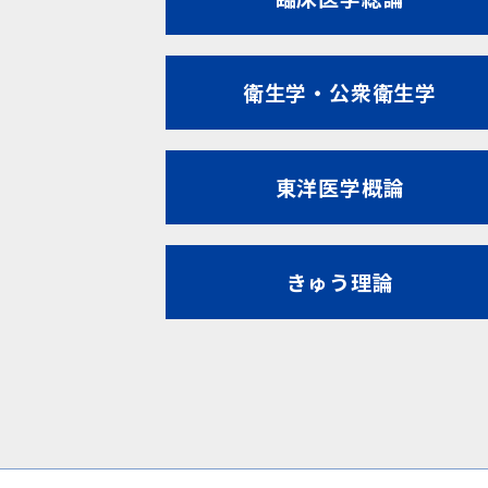
衛生学・公衆衛生学
東洋医学概論
きゅう理論