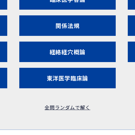
関係法規
経絡経穴概論
東洋医学臨床論
全問ランダムで解く