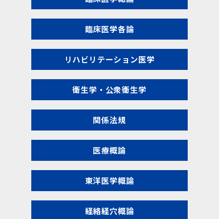
臨床医学各論
リハビリテーション医学
衛生学・公衆衛生学
関係法規
医療概論
東洋医学概論
経絡経穴概論