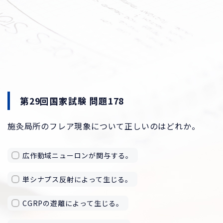
第29回国家試験 問題178
施灸局所のフレア現象について正しいのはどれか。
広作動域ニューロンが関与する。
単シナプス反射によって生じる。
CGRPの遊離によって生じる。