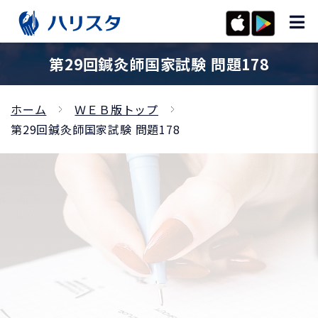
第29回鍼灸師国家試験 問題178
ホーム
ＷＥＢ版トップ
第29回鍼灸師国家試験 問題178