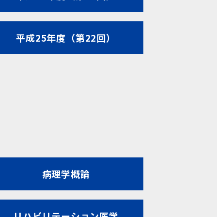
平成25年度（第22回）
病理学概論
リハビリテーション医学