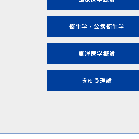
衛生学・公衆衛生学
東洋医学概論
きゅう理論