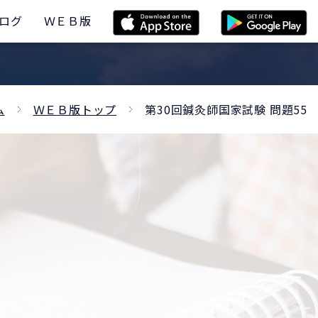
ログ
ＷＥＢ版
ム
ＷＥＢ版トップ
第30回鍼灸師国家試験 問題55