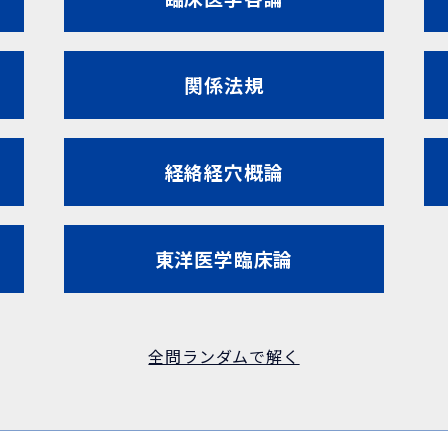
関係法規
経絡経穴概論
東洋医学臨床論
全問ランダムで解く