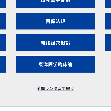
関係法規
経絡経穴概論
東洋医学臨床論
全問ランダムで解く