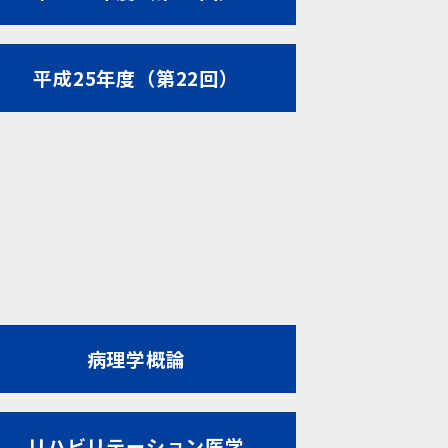
平成25年度（第22回）
病理学概論
リハビリテーション医学