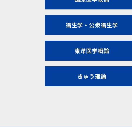
衛生学・公衆衛生学
東洋医学概論
きゅう理論