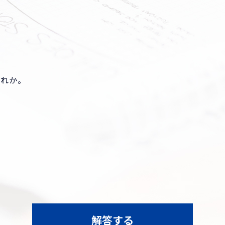
どれか。
解答する