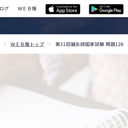
ログ
ＷＥＢ版
ＷＥＢ版トップ
第31回鍼灸師国家試験 問題126