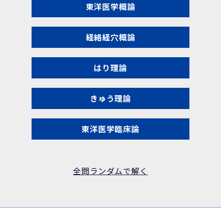
東洋医学概論
経絡経穴概論
はり理論
きゅう理論
東洋医学臨床論
全問ランダムで解く