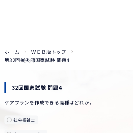
ホーム
ＷＥＢ版トップ
第32回鍼灸師国家試験 問題4
32回国家試験 問題4
ケアプランを作成できる職種はどれか。
社会福祉士